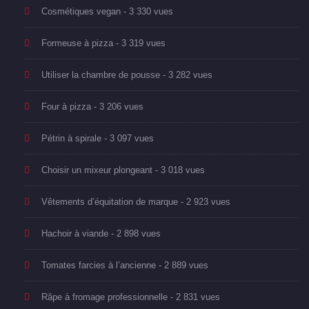
Cosmétiques vegan
- 3 330 vues
Formeuse à pizza
- 3 319 vues
Utiliser la chambre de pousse
- 3 282 vues
Four à pizza
- 3 206 vues
Pétrin à spirale
- 3 097 vues
Choisir un mixeur plongeant
- 3 018 vues
Vêtements d’équitation de marque
- 2 923 vues
Hachoir à viande
- 2 898 vues
Tomates farcies à l’ancienne
- 2 889 vues
Râpe à fromage professionnelle
- 2 831 vues