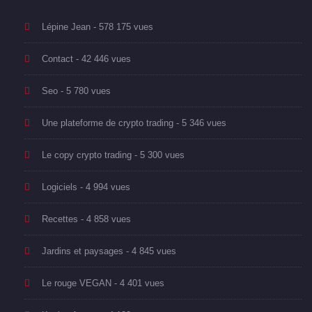
Lépine Jean
- 578 175 vues
Contact
- 42 446 vues
Seo
- 5 780 vues
Une plateforme de crypto trading
- 5 346 vues
Le copy crypto trading
- 5 300 vues
Logiciels
- 4 994 vues
Recettes
- 4 858 vues
Jardins et paysages
- 4 845 vues
Le rouge VEGAN
- 4 401 vues