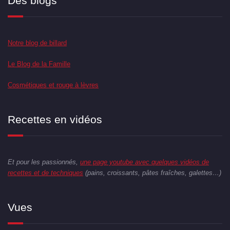
Des blogs
Notre blog de billard
Le Blog de la Famille
Cosmétiques et rouge à lèvres
Recettes en vidéos
Et pour les passionnés,
une page youtube avec quelques vidéos de
recettes et de techniques
(pains, croissants, pâtes fraîches, galettes…)
Vues