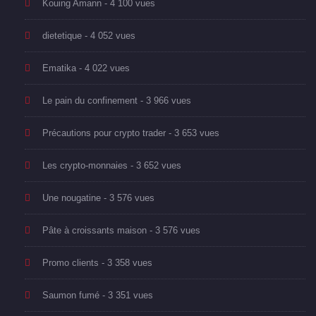
Kouing Amann
- 4 100 vues
dietetique
- 4 052 vues
Ematika
- 4 022 vues
Le pain du confinement
- 3 966 vues
Précautions pour crypto trader
- 3 653 vues
Les crypto-monnaies
- 3 652 vues
Une nougatine
- 3 576 vues
Pâte à croissants maison
- 3 576 vues
Promo clients
- 3 358 vues
Saumon fumé
- 3 351 vues