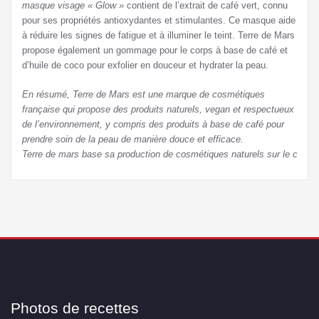
masque visage « Glow »
contient de l’extrait de café vert, connu
pour ses propriétés antioxydantes et stimulantes. Ce masque aide
à réduire les signes de fatigue et à illuminer le teint. Terre de Mars
propose également un gommage pour le corps à base de café et
d’huile de coco pour exfolier en douceur et hydrater la peau.
En résumé, Terre de Mars est une marque de cosmétiques
française qui propose des produits naturels, vegan et respectueux
de l’environnement, y compris des produits à base de café pour
prendre soin de la peau de manière douce et efficace.
Terre de mars base sa production de cosmétiques naturels sur le café
Photos de recettes