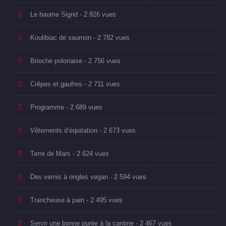
Le baume Sigrid
- 2 826 vues
Koulibiac de saumon
- 2 782 vues
Brioche polonaise
- 2 756 vues
Crêpes et gaufres
- 2 711 vues
Programme
- 2 689 vues
Vêtements d’équitation
- 2 673 vues
Terre de Mars
- 2 624 vues
Des vernis à ongles vegan
- 2 594 vues
Trancheuse à pain
- 2 495 vues
Servir une bonne purée à la cantine
- 2 467 vues