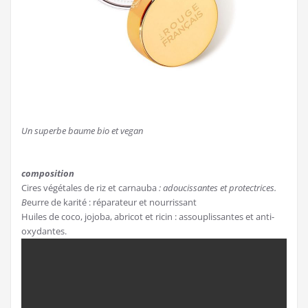
Un superbe baume bio et vegan
composition
Cires végétales de riz et carnauba
: adoucissantes et protectrices.
B
eurre de karité : réparateur et nourrissant
Huiles de coco, jojoba, abricot et ricin : assouplissantes et anti-
oxydantes.