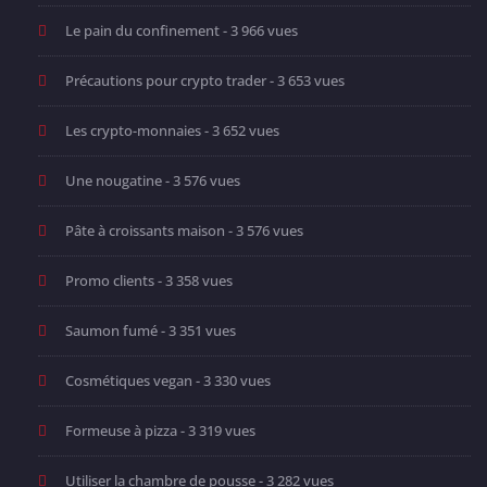
Le pain du confinement
- 3 966 vues
Précautions pour crypto trader
- 3 653 vues
Les crypto-monnaies
- 3 652 vues
Une nougatine
- 3 576 vues
Pâte à croissants maison
- 3 576 vues
Promo clients
- 3 358 vues
Saumon fumé
- 3 351 vues
Cosmétiques vegan
- 3 330 vues
Formeuse à pizza
- 3 319 vues
Utiliser la chambre de pousse
- 3 282 vues