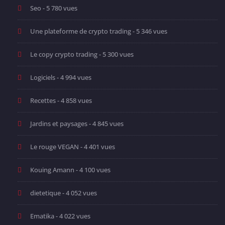
Seo
- 5 780 vues
Une plateforme de crypto trading
- 5 346 vues
Le copy crypto trading
- 5 300 vues
Logiciels
- 4 994 vues
Recettes
- 4 858 vues
Jardins et paysages
- 4 845 vues
Le rouge VEGAN
- 4 401 vues
Kouing Amann
- 4 100 vues
dietetique
- 4 052 vues
Ematika
- 4 022 vues