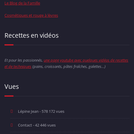
Le Blog de la Famille
Cosmétiques et rouge à lèvres
Recettes en vidéos
Et pour les passionnés,
une page youtube avec quelques vidéos de recettes
et de techniques
(pains, croissants, pâtes fraîches, galettes…)
Vues
Lépine Jean
- 578 172 vues
Contact
- 42 446 vues