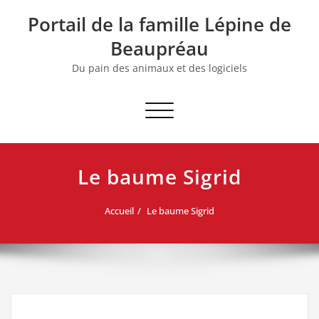
Skip
Portail de la famille Lépine de
to
content
Beaupréau
Du pain des animaux et des logiciels
Afficher/masquer la navigation
Le baume Sigrid
Accueil
Le baume Sigrid