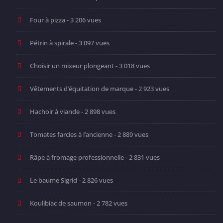
Four à pizza
- 3 206 vues
Pétrin à spirale
- 3 097 vues
Choisir un mixeur plongeant
- 3 018 vues
Vêtements d’équitation de marque
- 2 923 vues
Hachoir à viande
- 2 898 vues
Tomates farcies à l’ancienne
- 2 889 vues
Râpe à fromage professionnelle
- 2 831 vues
Le baume Sigrid
- 2 826 vues
Koulibiac de saumon
- 2 782 vues