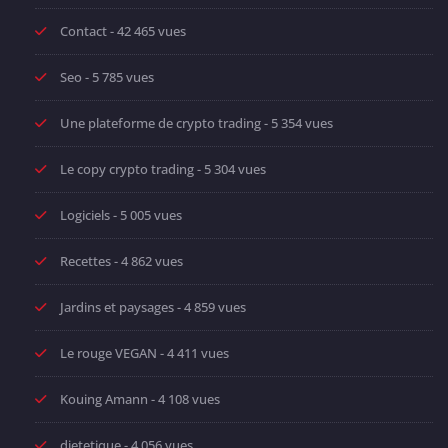
Contact
- 42 465 vues
Seo
- 5 785 vues
Une plateforme de crypto trading
- 5 354 vues
Le copy crypto trading
- 5 304 vues
Logiciels
- 5 005 vues
Recettes
- 4 862 vues
Jardins et paysages
- 4 859 vues
Le rouge VEGAN
- 4 411 vues
Kouing Amann
- 4 108 vues
dietetique
- 4 056 vues