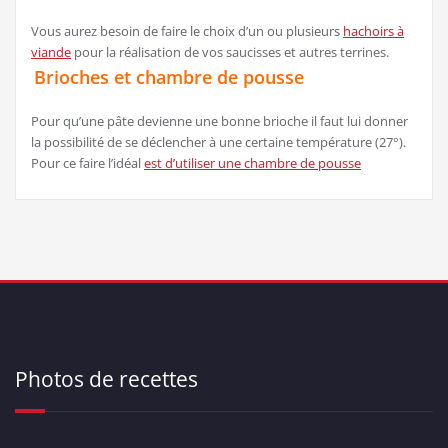
Vous aurez besoin de faire le choix d’un ou plusieurs
hachoirs à
viande
pour la réalisation de vos saucisses et autres terrines.
Brioches et chambre de pousse
Pour qu’une pâte devienne une bonne brioche il faut lui donner
la possibilité de se déclencher à une certaine température (27°).
Pour ce faire l’idéal
est d’utiliser une chambre de pousse
Photos de recettes