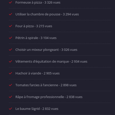
Formeuse à pizza
- 3 326 vues
Utiliser la chambre de pousse
- 3 294 vues
Four à pizza
- 3 215 vues
Pétrin à spirale
- 3 104 vues
Choisir un mixeur plongeant
- 3 026 vues
Vêtements d’équitation de marque
- 2 934 vues
Hachoir à viande
- 2 905 vues
Tomates farcies à l’ancienne
- 2 898 vues
Râpe à fromage professionnelle
- 2 838 vues
Le baume Sigrid
- 2 832 vues