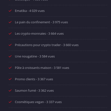
Ematika
- 4 029 vues
Le pain du confinement
- 3 975 vues
Les crypto-monnaies
- 3 664 vues
Précautions pour crypto trader
- 3 660 vues
Une nougatine
- 3 584 vues
Pâte à croissants maison
- 3 581 vues
Promo clients
- 3 367 vues
Saumon fumé
- 3 362 vues
Cosmétiques vegan
- 3 337 vues