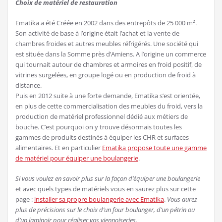
Choix de matériel de restauration
Ematika a été Créée en 2002 dans des entrepôts de 25 000 m².
Son activité de base à l’origine était l’achat et la vente de
chambres froides et autres meubles réfrigérés. Une société qui
est située dans la Somme près d’Amiens. A l’origine un commerce
qui tournait autour de chambres et armoires en froid positif, de
vitrines surgelées, en groupe logé ou en production de froid à
distance.
Puis en 2012 suite à une forte demande, Ematika s’est orientée,
en plus de cette commercialisation des meubles du froid, vers la
production de matériel professionnel dédié aux métiers de
bouche. C’est pourquoi on y trouve désormais toutes les
gammes de produits destinés à équiper les CHR et surfaces
alimentaires. Et en particulier
Ematika propose toute une gamme
de matériel pour équiper une boulangerie
.
Si vous voulez en savoir plus sur la façon d’équiper une boulangerie
et avec quels types de matériels vous en saurez plus sur cette
page :
installer sa propre boulangerie avec Ematika
.
Vous aurez
plus de précisions sur le choix d’un four boulanger, d’un pétrin ou
d’un laminoir pour réaliser vos viennoiseries.