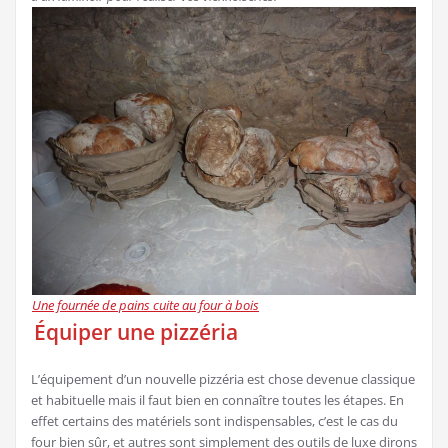
Une fournée de pains cuite au four à bois
Équiper une pizzéria
L’équipement d’un nouvelle pizzéria est chose devenue classique
et habituelle mais il faut bien en connaître toutes les étapes. En
effet certains des matériels sont indispensables, c’est le cas du
four bien sûr, et autres sont simplement des outils de luxe dirons