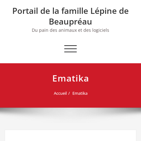
Skip
Portail de la famille Lépine de
to
content
Beaupréau
Du pain des animaux et des logiciels
Afficher/masquer la navigation
Ematika
Accueil
Ematika