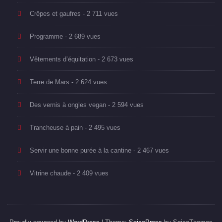
Crêpes et gaufres
- 2 711 vues
Programme
- 2 689 vues
Vêtements d’équitation
- 2 673 vues
Terre de Mars
- 2 624 vues
Des vernis à ongles vegan
- 2 594 vues
Trancheuse à pain
- 2 495 vues
Servir une bonne purée à la cantine
- 2 467 vues
Vitrine chaude
- 2 409 vues