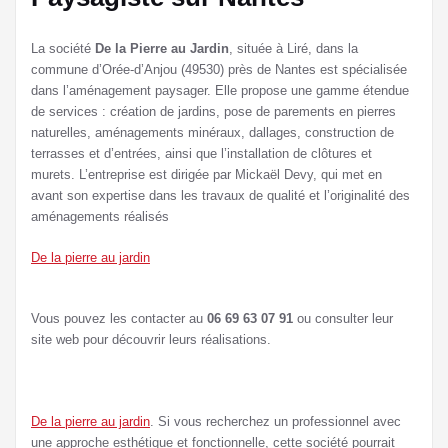
La société
De la Pierre au Jardin
, située à Liré, dans la
commune d’Orée-d’Anjou (49530) près de Nantes est spécialisée
dans l’aménagement paysager. Elle propose une gamme étendue
de services : création de jardins, pose de parements en pierres
naturelles, aménagements minéraux, dallages, construction de
terrasses et d’entrées, ainsi que l’installation de clôtures et
murets. L’entreprise est dirigée par Mickaël Devy, qui met en
avant son expertise dans les travaux de qualité et l’originalité des
aménagements réalisés​
De la pierre au jardin
Vous pouvez les contacter au
06 69 63 07 91
ou consulter leur
site web pour découvrir leurs réalisations.
De la pierre au jardin
. Si vous recherchez un professionnel avec
une approche esthétique et fonctionnelle, cette société pourrait