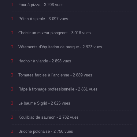
Four à pizza
- 3 206 vues
Pétrin à spirale
- 3 097 vues
Choisir un mixeur plongeant
- 3 018 vues
Vêtements d’équitation de marque
- 2 923 vues
Hachoir à viande
- 2 898 vues
Tomates farcies à l’ancienne
- 2 889 vues
Râpe à fromage professionnelle
- 2 831 vues
Le baume Sigrid
- 2 825 vues
Koulibiac de saumon
- 2 782 vues
Brioche polonaise
- 2 756 vues