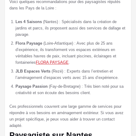
Voici quelques recommandations pour des paysagistes réputés
dans les Pays de la Loire :
Les 4 Saisons
(Nantes) : Spécialisés dans la création de
jardins et parcs, ils proposent aussi des services de dallage et
pavage​.
Flora Paysage
(Loire-Atlantique) : Avec plus de 25 ans
d’expérience, ils transforment vos espaces extérieurs en
véritables havres de paix, incluant piscines, éclairages et
fontaineries​
FLORA PAYSAGE
.
JLB Espaces Verts
(Rezé) : Experts dans l’entretien et
l’aménagement d’espaces verts avec 15 ans d’expérience.
Paysage Passion
(Fay-de-Bretagne) : Très bien noté pour sa
créativité et son écoute des besoins client.
Ces professionnels couvrent une large gamme de services pour
répondre à vos besoins en aménagement extérieur. Si vous avez
un projet spécifique, je peux vous aider à trouver un contact
adapté.
Paysagiste sur Nantes