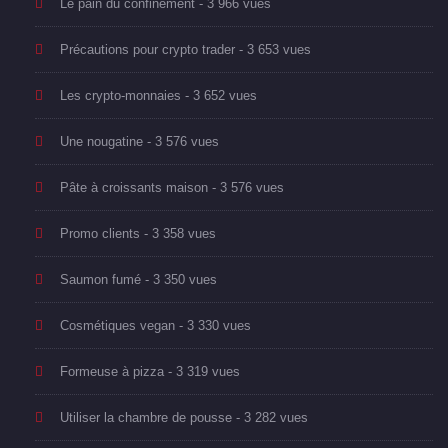
Le pain du confinement
- 3 966 vues
Précautions pour crypto trader
- 3 653 vues
Les crypto-monnaies
- 3 652 vues
Une nougatine
- 3 576 vues
Pâte à croissants maison
- 3 576 vues
Promo clients
- 3 358 vues
Saumon fumé
- 3 350 vues
Cosmétiques vegan
- 3 330 vues
Formeuse à pizza
- 3 319 vues
Utiliser la chambre de pousse
- 3 282 vues