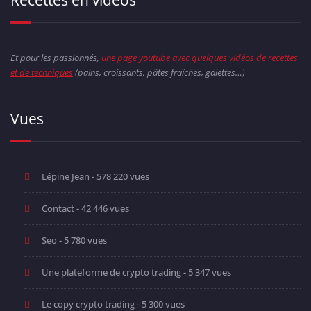
Recettes en vidéos
Et pour les passionnés,
une page youtube avec quelques vidéos de recettes
et de techniques
(pains, croissants, pâtes fraîches, galettes…)
Vues
Lépine Jean
- 578 220 vues
Contact
- 42 446 vues
Seo
- 5 780 vues
Une plateforme de crypto trading
- 5 347 vues
Le copy crypto trading
- 5 300 vues