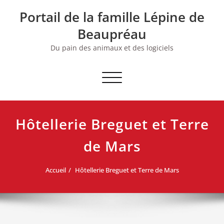
Skip
Portail de la famille Lépine de
to
content
Beaupréau
Du pain des animaux et des logiciels
Afficher/masquer la navigation
Hôtellerie Breguet et Terre
de Mars
Accueil
Hôtellerie Breguet et Terre de Mars