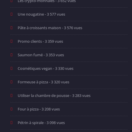
Les crypto-monnaies
- 3 652 vues
Une nougatine
- 3 577 vues
Pâte à croissants maison
- 3 576 vues
Promo clients
- 3 359 vues
Saumon fumé
- 3 353 vues
Cosmétiques vegan
- 3 330 vues
Formeuse à pizza
- 3 320 vues
Utiliser la chambre de pousse
- 3 283 vues
Four à pizza
- 3 208 vues
Pétrin à spirale
- 3 098 vues