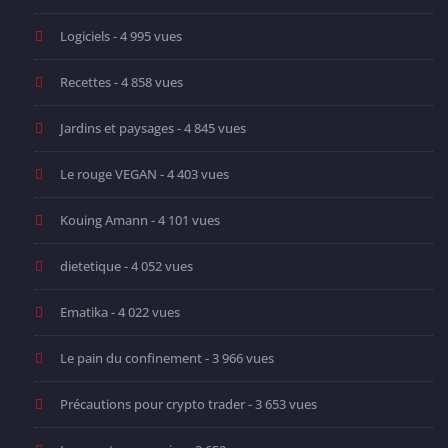
Logiciels
- 4 995 vues
Recettes
- 4 858 vues
Jardins et paysages
- 4 845 vues
Le rouge VEGAN
- 4 403 vues
Kouing Amann
- 4 101 vues
dietetique
- 4 052 vues
Ematika
- 4 022 vues
Le pain du confinement
- 3 966 vues
Précautions pour crypto trader
- 3 653 vues