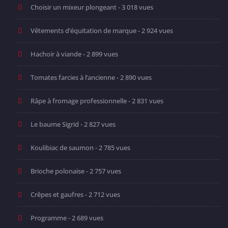
Choisir un mixeur plongeant
- 3 018 vues
Vêtements d’équitation de marque
- 2 924 vues
Hachoir à viande
- 2 899 vues
Tomates farcies à l’ancienne
- 2 890 vues
Râpe à fromage professionnelle
- 2 831 vues
Le baume Sigrid
- 2 827 vues
Koulibiac de saumon
- 2 785 vues
Brioche polonaise
- 2 757 vues
Crêpes et gaufres
- 2 712 vues
Programme
- 2 689 vues